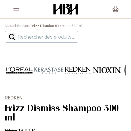
Accueil
/
Redken
/
Frizz Dismiss Shampoo 300 ml
REDKEN
Frizz Dismiss Shampoo 300
ml
€26.5
18,00 €