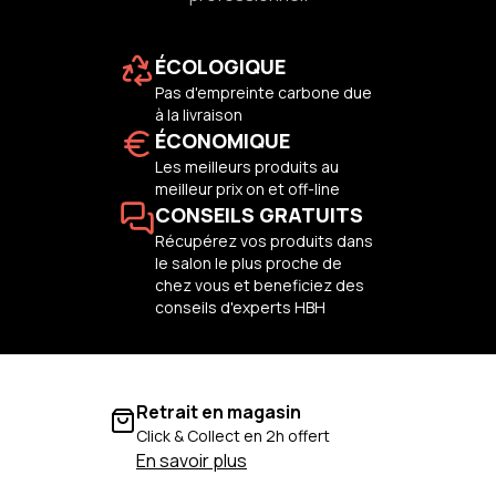
ÉCOLOGIQUE
Pas d'empreinte carbone due
à la livraison
ÉCONOMIQUE
Les meilleurs produits au
meilleur prix on et off-line
CONSEILS GRATUITS
Récupérez vos produits dans
le salon le plus proche de
chez vous et beneficiez des
conseils d'experts HBH
Retrait en magasin
Click & Collect en 2h offert
En savoir plus