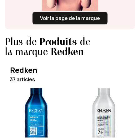
Voir la page de la marque
Plus de
Produits
de
la marque
Redken
Redken
37 articles