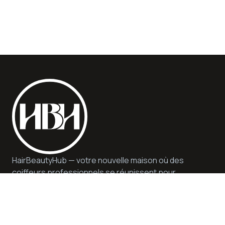
HairBeautyHub — votre nouvelle maison où des
coiffeurs professionnels se réunissent pour
vous offrir qualité, sécurité et conseils
d'experts. Nous proposons des services et des
produits de qualité dans un environnement
durable et inspirant.