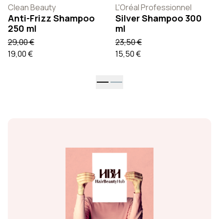
Clean Beauty
L'Oréal Professionnel
Anti-Frizz Shampoo
Silver Shampoo 300
250 ml
ml
29,00 €
23,50 €
19,00 €
15,50 €