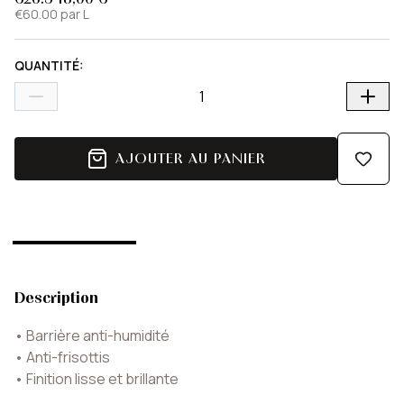
€60.00 par L
QUANTITÉ
:
AJOUTER AU PANIER
Description
•
Barrière anti-humidité
•
Anti-frisottis
•
Finition lisse et brillante