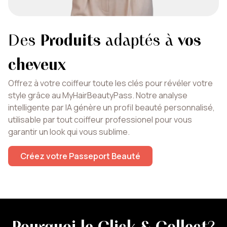
Des
Produits
adaptés à
vos
cheveux
Offrez à votre coiffeur toute les clés pour révéler votre
style grâce au MyHairBeautyPass. Notre analyse
intelligente par IA génère un profil beauté personnalisé,
utilisable par tout coiffeur professionel pour vous
garantir un look qui vous sublime.
Créez votre Passeport Beauté
Pourquoi le Click & Collect
?