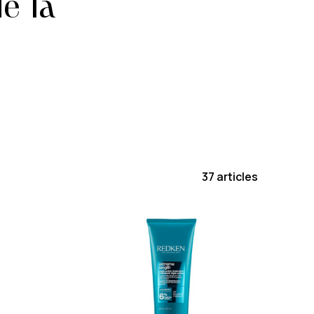
e la
37 articles