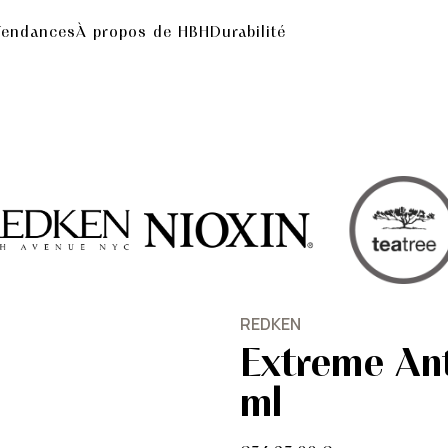
Tendances
À propos de HBH
Durabilité
REDKEN
Extreme Ant
ml