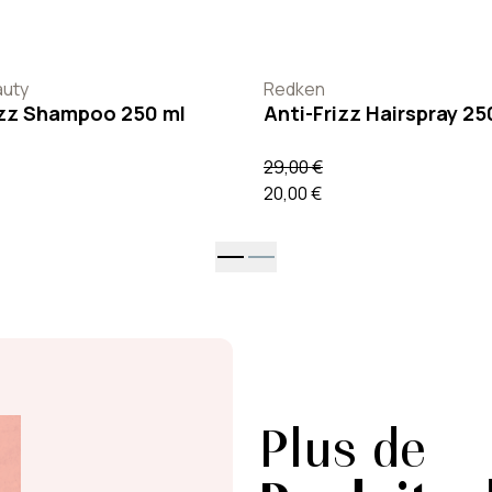
auty
Redken
izz Shampoo 250 ml
Anti-Frizz Hairspray 25
29,00 €
20,00 €
Plus de