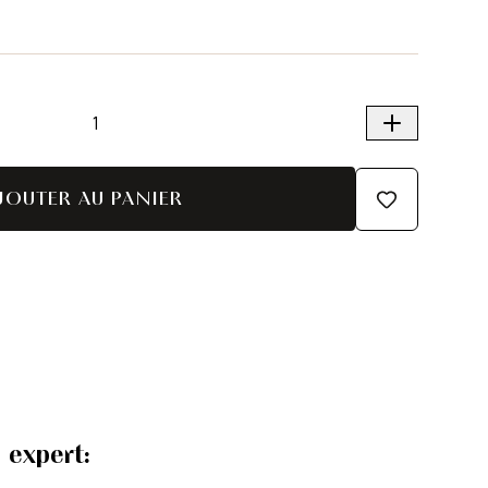
JOUTER AU PANIER
 expert: