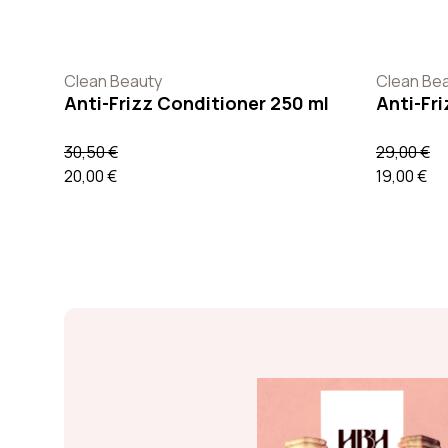
Clean Beauty
Clean Be
Anti-Frizz Conditioner 250 ml
Anti-Fr
30,50 €
29,00 €
20,00 €
19,00 €