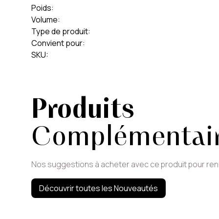
Poids
:
Volume
:
Type de produit
:
Convient pour
:
SKU
:
Produits
Complémentai
Nos suggestions à acheter avec ce produit pour re
Découvrir toutes les Nouveautés