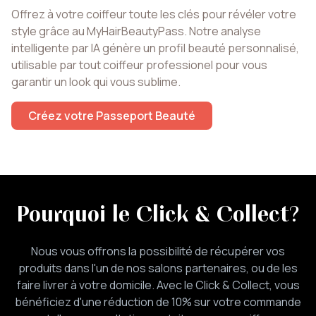
Offrez à votre coiffeur toute les clés pour révéler votre
style grâce au MyHairBeautyPass. Notre analyse
intelligente par IA génère un profil beauté personnalisé,
utilisable par tout coiffeur professionel pour vous
garantir un look qui vous sublime.
Créez votre Passeport Beauté
Pourquoi le Click & Collect
?
Nous vous offrons la possibilité de récupérer vos
produits dans l'un de nos salons partenaires, ou de les
faire livrer à votre domicile. Avec le Click & Collect, vous
bénéficiez d'une réduction de 10% sur votre commande