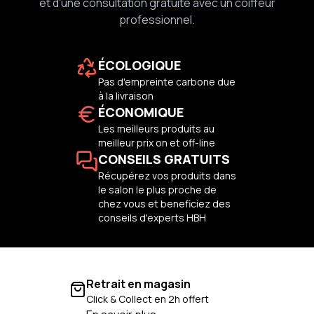
et d'une consultation gratuite avec un coiffeur
professionnel.
ÉCOLOGIQUE
Pas d'empreinte carbone due
à la livraison
ÉCONOMIQUE
Les meilleurs produits au
meilleur prix on et off-line
CONSEILS GRATUITS
Récupérez vos produits dans
le salon le plus proche de
chez vous et beneficiez des
conseils d'experts HBH
Retrait en magasin
Click & Collect en 2h offert