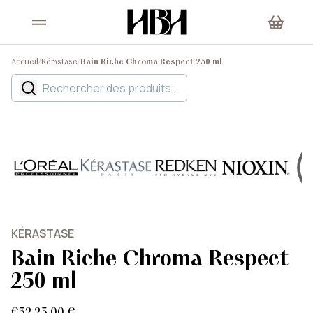
Accueil
/
Kérastase
/
Bain Riche Chroma Respect 250 ml
KÉRASTASE
Bain Riche Chroma Respect
250 ml
€32
23,00 €