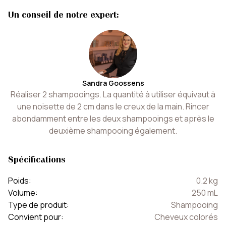
Un conseil de notre expert:
Sandra Goossens
Réaliser 2 shampooings. La quantité à utiliser équivaut à
une noisette de 2 cm dans le creux de la main. Rincer
abondamment entre les deux shampooings et après le
deuxième shampooing également.
Spécifications
Poids
:
0.2
kg
Volume
:
250
mL
Type de produit
:
Shampooing
Convient pour
:
Cheveux colorés