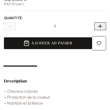
€92.00 par L
QUANTITÉ
:
AJOUTER AU PANIER
Description
•
Cheveux colorés
•
Protection de la couleur
•
Nutrition et brillance