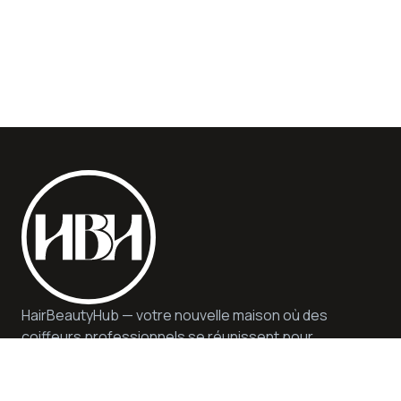
HairBeautyHub — votre nouvelle maison où des
coiffeurs professionnels se réunissent pour
vous offrir qualité, sécurité et conseils
d'experts. Nous proposons des services et des