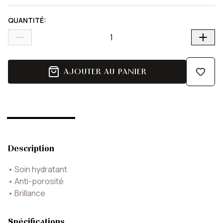
QUANTITÉ
:
AJOUTER AU PANIER
Description
•
Soin hydratant
•
Anti-porosité
•
Brillance
Spécifications