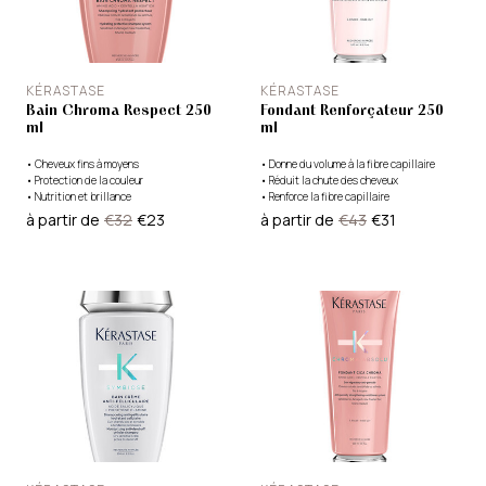
KÉRASTASE
KÉRASTASE
Bain Chroma Respect 250
Fondant Renforçateur 250
ml
ml
•
Cheveux fins à moyens
•
Donne du volume à la fibre capillaire
•
Protection de la couleur
•
Réduit la chute des cheveux
•
Nutrition et brillance
•
Renforce la fibre capillaire
à partir de
€32
€23
à partir de
€43
€31