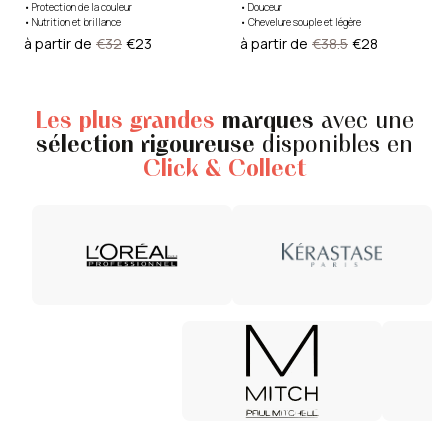
•
Protection de la couleur
•
Douceur
•
Nutrition et brillance
•
Chevelure souple et légère
à partir de
€32
€23
à partir de
€38.5
€28
Les plus grandes
marques
avec une
sélection rigoureuse
disponibles en
Click & Collect