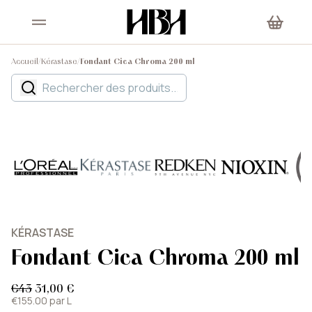
Accueil
/
Kérastase
/
Fondant Cica Chroma 200 ml
KÉRASTASE
Fondant Cica Chroma 200 ml
€43
31,00 €
€155.00 par L