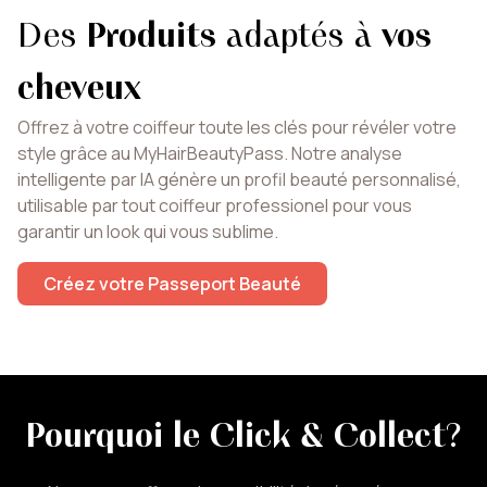
Des
Produits
adaptés à
vos
cheveux
Offrez à votre coiffeur toute les clés pour révéler votre
style grâce au MyHairBeautyPass. Notre analyse
intelligente par IA génère un profil beauté personnalisé,
utilisable par tout coiffeur professionel pour vous
garantir un look qui vous sublime.
Créez votre Passeport Beauté
Pourquoi le Click & Collect
?