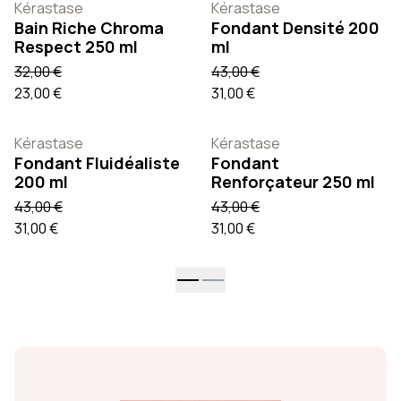
Kérastase
Kérastase
Bain Riche Chroma
Fondant Densité 200
Respect 250 ml
ml
32,00 €
43,00 €
23,00 €
31,00 €
Kérastase
Kérastase
Fondant Fluidéaliste
Fondant
200 ml
Renforçateur 250 ml
43,00 €
43,00 €
31,00 €
31,00 €