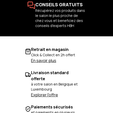
CONSEILS GRATUITS
Récupérez vos produits dans
le salon le plus proche de
chez vous et beneficiez des
conseils d'experts HBH
Retrait en magasin
Click & Collect en 2h offert
En savoir plus
Livraison standard
offerte
à votre salon en Belgique et
Luxembourg
Explorer l'offre
Paiements sécurisés
et paiements en plusieurs