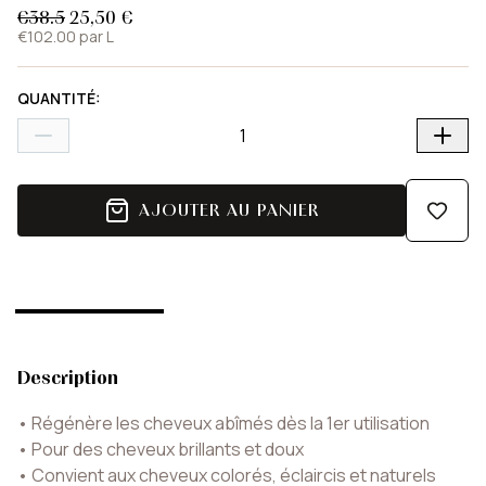
€38.5
25,50 €
€102.00 par L
QUANTITÉ
:
AJOUTER AU PANIER
Description
•
Régénère les cheveux abîmés dès la 1er utilisation
•
Pour des cheveux brillants et doux
•
Convient aux cheveux colorés, éclaircis et naturels