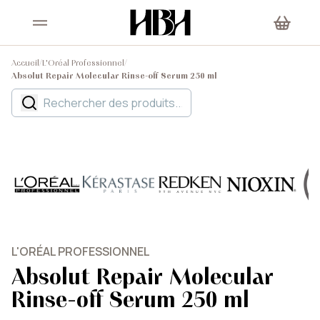
Accueil
/
L'Oréal Professionnel
/
Absolut Repair Molecular Rinse-off Serum 250 ml
L'ORÉAL PROFESSIONNEL
Absolut Repair Molecular
Rinse-off Serum 250 ml