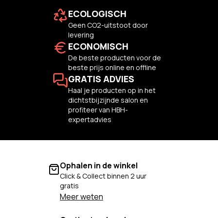
ECOLOGISCH
Geen CO2-uitstoot door
levering
ECONOMISCH
De beste producten voor de
beste prijs online en offline
GRATIS ADVIES
Haal je producten op in het
dichtstbijzijnde salon en
profiteer van HBH-
expertadvies
Ophalen in de winkel
Click & Collect binnen 2 uur
gratis
Meer weten