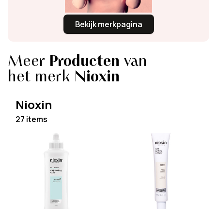
Bekijk merkpagina
Meer
Producten
van
het merk
Nioxin
Nioxin
27 items