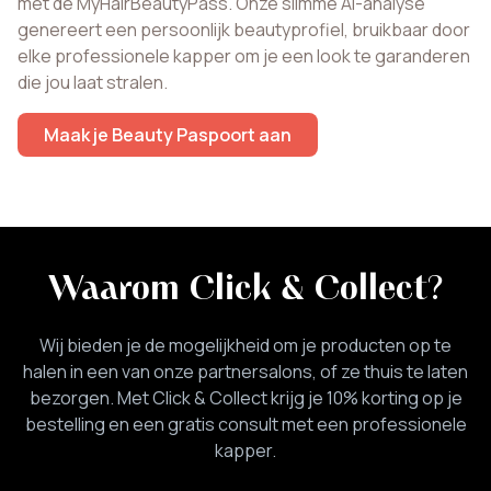
met de MyHairBeautyPass. Onze slimme AI-analyse
genereert een persoonlijk beautyprofiel, bruikbaar door
elke professionele kapper om je een look te garanderen
die jou laat stralen.
Maak je Beauty Paspoort aan
Waarom Click & Collect
?
Wij bieden je de mogelijkheid om je producten op te
halen in een van onze partnersalons, of ze thuis te laten
bezorgen. Met Click & Collect krijg je 10% korting op je
bestelling en een gratis consult met een professionele
kapper.