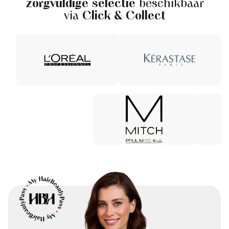
zorgvuldige selectie
beschikbaar
via
Click & Collect