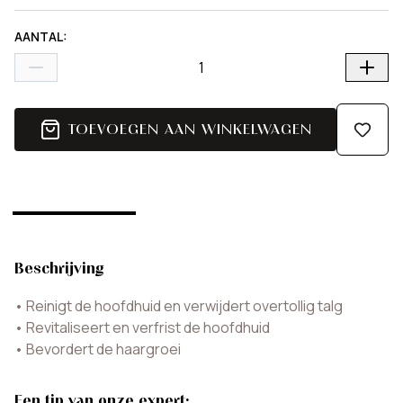
AANTAL
:
TOEVOEGEN AAN WINKELWAGEN
Beschrijving
•
Reinigt de hoofdhuid en verwijdert overtollig talg
•
Revitaliseert en verfrist de hoofdhuid
•
Bevordert de haargroei
Een tip van onze expert: