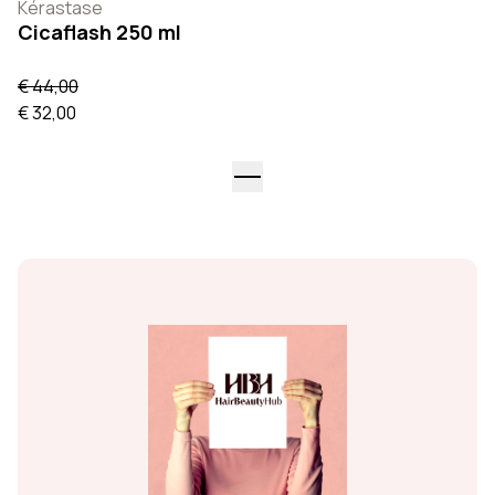
Kérastase
Cicaflash 250 ml
€ 44,00
€ 32,00