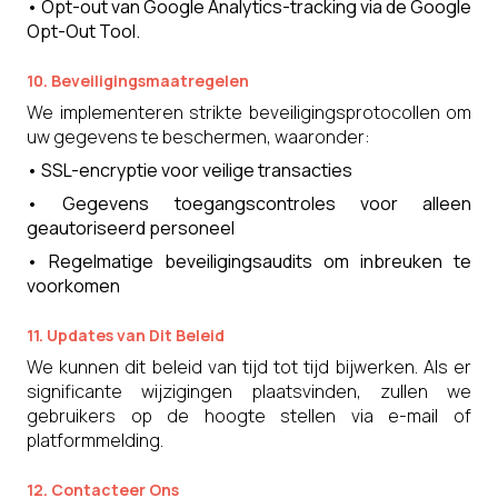
•
Opt-out van Google Analytics-tracking via de Google
Opt-Out Tool.
10. Beveiligingsmaatregelen
We implementeren strikte beveiligingsprotocollen om
uw gegevens te beschermen, waaronder:
•
SSL-encryptie voor veilige transacties
•
Gegevens toegangscontroles voor alleen
geautoriseerd personeel
•
Regelmatige beveiligingsaudits om inbreuken te
voorkomen
11. Updates van Dit Beleid
We kunnen dit beleid van tijd tot tijd bijwerken. Als er
significante wijzigingen plaatsvinden, zullen we
gebruikers op de hoogte stellen via e-mail of
platformmelding.
12. Contacteer Ons