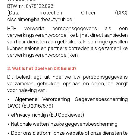
BTW-nr: 0478.122.896
[Data Protection Officer (DPO)
disclaimer@hairbeautyhub.be
]
HBH verwerkt persoonsgegevens als een
verwerkingsverantwoordelijke bij het direct aanbieden
van haar diensten aan gebruikers. In sommige gevallen
kunnen salons en partners optreden als gezamenlijke
verwerkingsverantwoordelijken.
2. Wat Is het Doel van Dit Beleid?
Dit beleid legt uit hoe we uw persoonsgegevens
verzamelen, gebruiken, opslaan en delen, en zorgt
voor naleving van:
•
Algemene Verordening Gegevensbescherming
(AVG) (EU 2016/679)
•
ePrivacy-richtlijn (EU Cookiewet)
•
Nationale wetten inzake gegevensbescherming
•
Door ons platform, onze website of onze diensten te