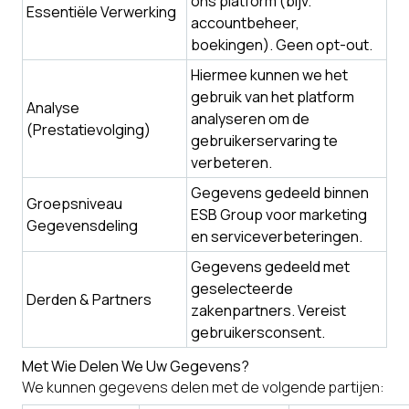
ons platform (bijv.
Essentiële Verwerking
accountbeheer,
boekingen). Geen opt-out.
Hiermee kunnen we het
gebruik van het platform
Analyse
analyseren om de
(Prestatievolging)
gebruikerservaring te
verbeteren.
Gegevens gedeeld binnen
Groepsniveau
ESB Group voor marketing
Gegevensdeling
en serviceverbeteringen.
Gegevens gedeeld met
geselecteerde
Derden & Partners
zakenpartners. Vereist
gebruikersconsent.
Met Wie Delen We Uw Gegevens?
We kunnen gegevens delen met de volgende partijen: