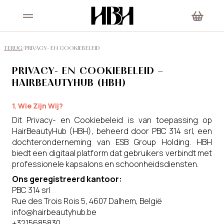
TERUG
/
PRIVACY- EN COOKIEBELEID
PRIVACY- EN COOKIEBELEID –
HAIRBEAUTYHUB (HBH)
1. Wie Zijn Wij?
Dit Privacy- en Cookiebeleid is van toepassing op
HairBeautyHub (HBH), beheerd door PBC 314 srl, een
dochteronderneming van ESB Group Holding. HBH
biedt een digitaal platform dat gebruikers verbindt met
professionele kapsalons en schoonheidsdiensten.
Ons geregistreerd kantoor:
PBC 314 srl
Rue des Trois Rois 5, 4607 Dalhem, België
info@hairbeautyhub.be
+3215685830