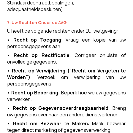
Standaardcontractbepalingen,
adequaatheidsbesluiten).
7. Uw Rechten Onder de AVG
U heeft de volgende rechten onder EU-wetgeving:
•
Recht op Toegang
: Vraag een kopie van uw
persoonsgegevens aan.
•
Recht op Rectificatie
: Corrigeer onjuiste of
onvolledige gegevens.
•
Recht op Verwijdering ("Recht om Vergeten te
Worden")
: Verzoek om verwijdering van uw
persoonsgegevens.
•
Recht op Beperking
: Beperk hoe we uw gegevens
verwerken.
•
Recht op Gegevensoverdraagbaarheid
: Breng
uw gegevens over naar een andere dienstverlener.
•
Recht om Bezwaar te Maken
: Maak bezwaar
tegen direct marketing of gegevensverwerking.