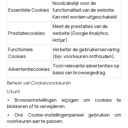
Noodzakelijk voor de
Essentiële Cookies
functionaliteit van de website.
Kan niet worden uitgeschakeld.
Meet de prestaties van de
Prestatiecookies
website (Google Analytics,
Hotjar).
Functionele
Verbeter de gebruikerservaring
Cookies
(bijv. voorkeuren onthouden).
Toon relevante advertenties op
Advertentiecookies
basis van browsegedrag.
Beheer van Cookievoorkeuren
U kunt:
•
Browserinstellingen wijzigen om cookies te
blokkeren of te verwijderen.
•
Ons Cookie-instellingenpaneel gebruiken om
voorkeuren aan te passen.