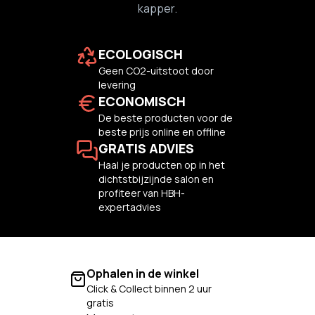
kapper.
ECOLOGISCH
Geen CO2-uitstoot door
levering
ECONOMISCH
De beste producten voor de
beste prijs online en offline
GRATIS ADVIES
Haal je producten op in het
dichtstbijzijnde salon en
profiteer van HBH-
expertadvies
Ophalen in de winkel
Click & Collect binnen 2 uur
gratis