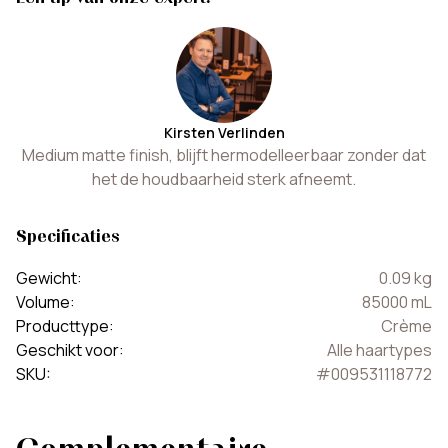
Kirsten Verlinden
Medium matte finish, blijft hermodelleerbaar zonder dat
het de houdbaarheid sterk afneemt.
Specificaties
Gewicht
:
0.09
kg
Volume
:
85000
mL
Producttype
:
Crème
Geschikt voor
:
Alle haartypes
SKU
:
#
009531118772