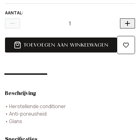
AANTAL
:
TOEVOEGEN AAN WINKELWAGEN
Beschrijving
•
Herstellende conditioner
•
Anti-poreusheid
•
Glans
Specificaties