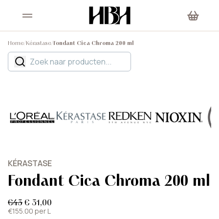
Home
/
Kérastase
/
Fondant Cica Chroma 200 ml
KÉRASTASE
Fondant Cica Chroma 200 ml
€43
€ 31,00
€155.00 per L