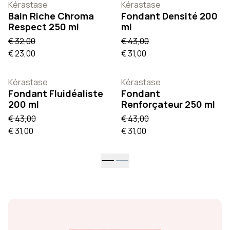
Kérastase
Kérastase
Bain Riche Chroma
Fondant Densité 200
Respect 250 ml
ml
€ 32,00
€ 43,00
€ 23,00
€ 31,00
Kérastase
Kérastase
Fondant Fluidéaliste
Fondant
200 ml
Renforçateur 250 ml
€ 43,00
€ 43,00
€ 31,00
€ 31,00