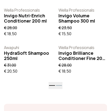
Wella Professionals
Wella Professionals
Invigo Nutri-Enrich
Invigo Volume
Conditioner 200 ml
Shampoo 300 ml
€ 28,00
€ 23,50
€ 18,50
€ 15,50
Awapuhi
Wella Professionals
HydraSoft Shampoo
Invigo Brilliance
250ml
Conditioner Fine 200
ml
€ 31,00
€ 28,00
€ 20,50
€ 18,50