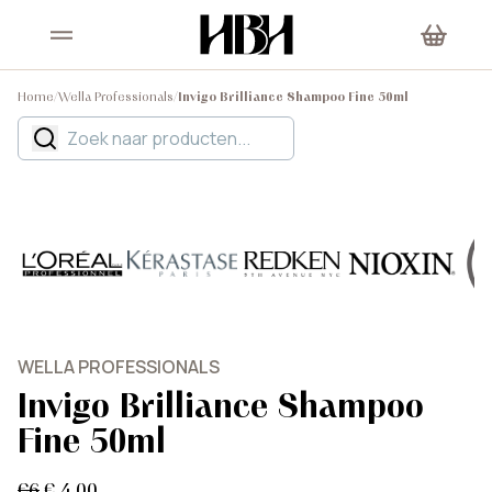
Home
/
Wella Professionals
/
Invigo Brilliance Shampoo Fine 50ml
WELLA PROFESSIONALS
Invigo Brilliance Shampoo
Fine 50ml
€6
€ 4,00