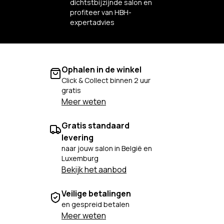
dichtstbijzijnde salon en
profiteer van HBH-
expertadvies
Ophalen in de winkel
Click & Collect binnen 2 uur
gratis
Meer weten
Gratis standaard
levering
naar jouw salon in België en
Luxemburg
Bekijk het aanbod
Veilige betalingen
en gespreid betalen
Meer weten