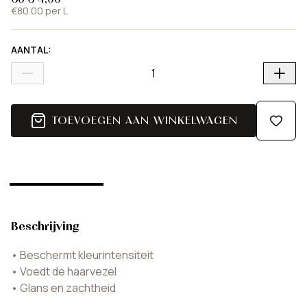
€80.00 per L
AANTAL
:
TOEVOEGEN AAN WINKELWAGEN
Beschrijving
•
Beschermt kleurintensiteit
•
Voedt de haarvezel
•
Glans en zachtheid