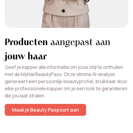
Producten
aangepast aan
jouw haar
Geef je kapper alle informatie om jouw stijl te onthullen
met de MyHairBeautyPass. Onze slimme AI-analyse
genereert een persoonlijk beautyprofiel, bruikbaar door
elke professionele kapper om je een look te garanderen
die jou laat stralen.
Maak je Beauty Paspoort aan