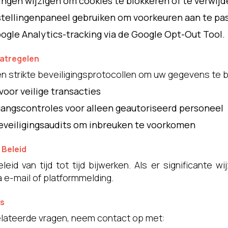
ingen wijzigen om cookies te blokkeren of te verwijd
tellingenpaneel gebruiken om voorkeuren aan te pa
ogle Analytics-tracking via de Google Opt-Out Tool.
aatregelen
 strikte beveiligingsprotocollen om uw gegevens te
voor veilige transacties
angscontroles voor alleen geautoriseerd personeel
veiligingsaudits om inbreuken te voorkomen
 Beleid
eid van tijd tot tijd bijwerken. Als er significante w
a e-mail of platformmelding.
ns
elateerde vragen, neem contact op met: