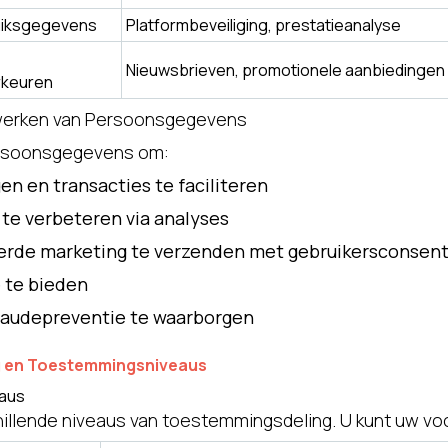
uiksgegevens
Platformbeveiliging, prestatieanalyse
Nieuwsbrieven, promotionele aanbiedingen
rkeuren
rwerken van Persoonsgegevens
rsoonsgegevens om:
en en transacties te faciliteren
te verbeteren via analyses
erde marketing te verzenden met gebruikersconsen
 te bieden
fraudepreventie te waarborgen
g en Toestemmingsniveaus
aus
illende niveaus van toestemmingsdeling. U kunt uw voo