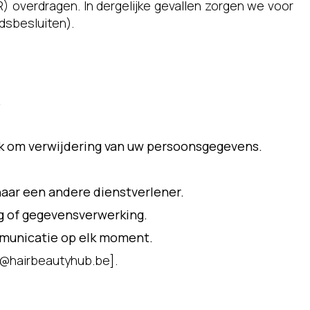
verdragen. In dergelijke gevallen zorgen we voor
dsbesluiten).
.
ek om verwijdering van uw persoonsgegevens.
naar een andere dienstverlener.
g of gegevensverwerking.
municatie op elk moment.
r@hairbeautyhub.be
].