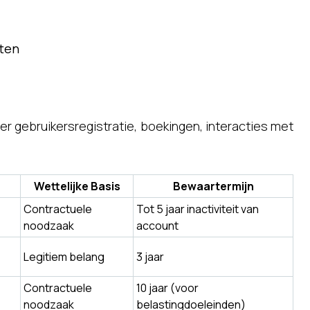
sten
 gebruikersregistratie, boekingen, interacties met
Wettelijke Basis
Bewaartermijn
Contractuele
Tot 5 jaar inactiviteit van
noodzaak
account
Legitiem belang
3 jaar
Contractuele
10 jaar (voor
noodzaak
belastingdoeleinden)