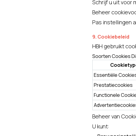
Schrijf u uit voor 
Beheer cookievoo
Pas instellingen 
9. Cookiebeleid
HBH gebruikt coo
Soorten Cookies D
Cookietyp
Essentiële Cookie
Prestatiecookies
Functionele Cooki
Advertentiecookie
Beheer van Cook
U kunt: