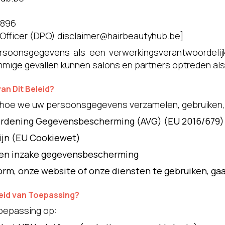
.896
 Officer (DPO)
disclaimer@hairbeautyhub.be
]
soonsgegevens als een verwerkingsverantwoordelijk
ommige gevallen kunnen salons en partners optreden al
van Dit Beleid?
it hoe we uw persoonsgegevens verzamelen, gebruiken, 
rdening Gegevensbescherming (AVG) (EU 2016/679)
lijn (EU Cookiewet)
ten inzake gegevensbescherming
orm, onze website of onze diensten te gebruiken, gaa
eleid van Toepassing?
 toepassing op: