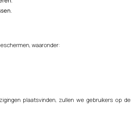
eren.
ssen.
 beschermen, waaronder:
ijzigingen plaatsvinden, zullen we gebruikers op de