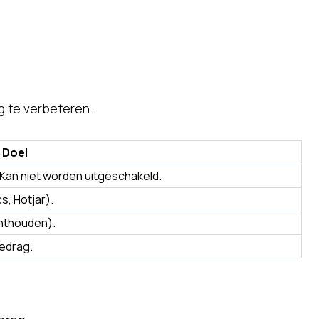
g te verbeteren.
Doel
. Kan niet worden uitgeschakeld.
s, Hotjar).
onthouden).
edrag.