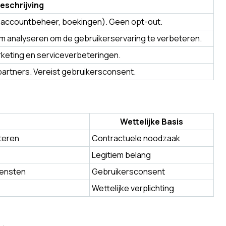
eschrijving
jv. accountbeheer, boekingen). Geen opt-out.
rm analyseren om de gebruikerservaring te verbeteren.
eting en serviceverbeteringen.
rtners. Vereist gebruikersconsent.
Wettelijke Basis
iteren
Contractuele noodzaak
Legitiem belang
iensten
Gebruikersconsent
Wettelijke verplichting