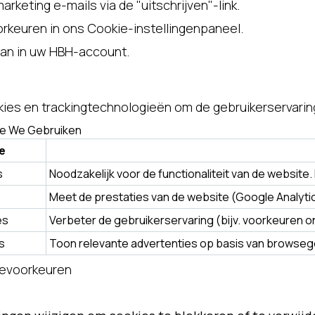
marketing e-mails via de "uitschrijven"-link.
rkeuren in ons Cookie-instellingenpaneel.
aan in uw HBH-account.
kies en trackingtechnologieën om de gebruikerservarin
ie We Gebruiken
e
s
Noodzakelijk voor de functionaliteit van de website
Meet de prestaties van de website (Google Analytic
es
Verbeter de gebruikerservaring (bijv. voorkeuren 
s
Toon relevante advertenties op basis van browseg
ievoorkeuren