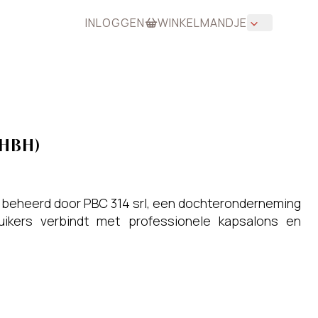
INLOGGEN
WINKELMANDJE
(HBH)
, beheerd door PBC 314 srl, een dochteronderneming
uikers verbindt met professionele kapsalons en