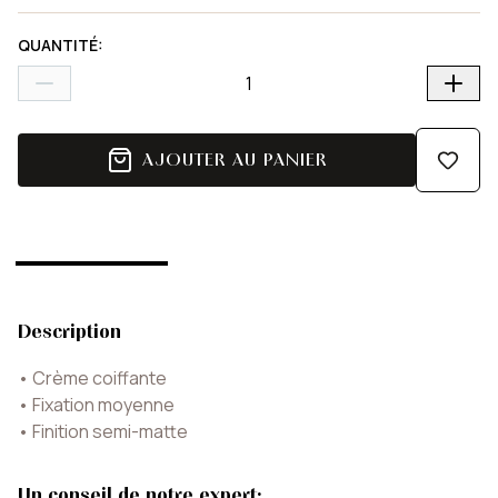
QUANTITÉ
:
AJOUTER AU PANIER
Description
•
Crème coiffante
•
Fixation moyenne
•
Finition semi-matte
Un conseil de notre expert: