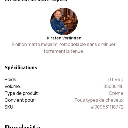
Kirsten Verlinden
Finition matte medium, remodelable sans diminuer
fortement la tenue.
Spécifications
Poids
:
0.09
kg
Volume
:
85000
mL
Type de produit
:
Crème
Convient pour
:
Tous types de cheveux
SKU
:
#
009531118772