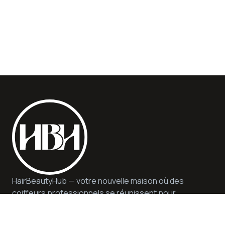
HairBeautyHub — votre nouvelle maison où des
coiffeurs professionnels se réunissent pour
vous offrir qualité, sécurité et conseils
d'experts. Nous proposons des services et des