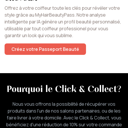
Offrez à votre coiffeur toute les clés pour révéler votre
style grâce au MyHairBeautyPass. Notre analyse
intelligente par IA génère un profil beauté personnalisé,
utilisable par tout coiffeur professionel pour vous
garantir un look qui vous sublime.
Créez votre Passeport Beauté
Pourquoi le Click & Collect
?
Nous vous offrons la possibilité de récupérer vos
produits dans l'un de nos salons partenaires, ou de les
faire livrer à votre domicile. Avec le Click & Collect, vous
bénéficiez d'une réduction de 10% sur votre commande