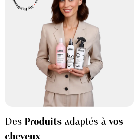
Des
Produits
adaptés à
vos
cheveux