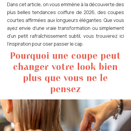
Dans cet article, on vous emmène à la découverte des
plus belles tendances coiffure de 2026, des coupes
courtes affirmées aux longueurs élégantes. Que vous
ayez envie d’une vraie transformation ou simplement
d’un petit rafraîchissement subtil, vous trouverez ici
l’inspiration pour oser passer le cap.
Pourquoi une coupe peut
changer votre look bien
plus que vous ne le
pensez