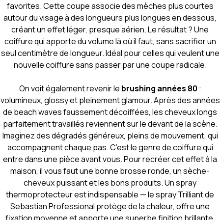
favorites. Cette coupe associe des mèches plus courtes
autour du visage à des longueurs plus longues en dessous,
créant un effet léger, presque aérien. Le résultat ? Une
coiffure qui apporte du volume là où il faut, sans sacrifier un
seul centimètre de longueur. Idéal pour celles qui veulent une
nouvelle coiffure sans passer par une coupe radicale.
On voit également revenir le
brushing années 80
:
volumineux, glossy et pleinement glamour. Après des années
de beach waves faussement décoiffées, les cheveux longs
parfaitement travaillés reviennent sur le devant de la scène.
Imaginez des dégradés généreux, pleins de mouvement, qui
accompagnent chaque pas. C’est le genre de coiffure qui
entre dans une pièce avant vous. Pour recréer cet effet à la
maison, il vous faut une bonne brosse ronde, un sèche-
cheveux puissant et les bons produits. Un spray
thermoprotecteur est indispensable — le spray Trilliant de
Sebastian Professional protège de la chaleur, offre une
fixation moyenne et apporte une superbe finition brillante.