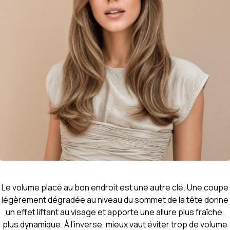
Le volume placé au bon endroit est une autre clé. Une coupe
légèrement dégradée au niveau du sommet de la tête donne
un effet liftant au visage et apporte une allure plus fraîche,
plus dynamique. À l’inverse, mieux vaut éviter trop de volume