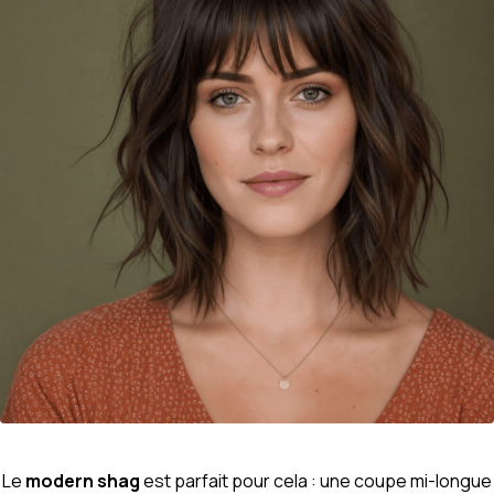
Le
modern shag
est parfait pour cela : une coupe mi-longue