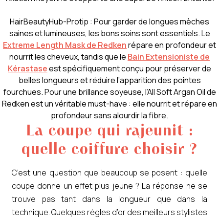
HairBeautyHub-Protip : Pour garder de longues mèches
saines et lumineuses, les bons soins sont essentiels. Le
Extreme Length Mask de Redken
répare en profondeur et
nourrit les cheveux, tandis que le
Bain Extensioniste de
Kérastase
est spécifiquement conçu pour préserver de
belles longueurs et réduire l’apparition des pointes
fourchues. Pour une brillance soyeuse, l’All Soft Argan Oil de
Redken est un véritable must-have : elle nourrit et répare en
profondeur sans alourdir la fibre.
La coupe qui rajeunit :
quelle coiffure choisir ?
C’est une question que beaucoup se posent : quelle
coupe donne un effet plus jeune ? La réponse ne se
trouve pas tant dans la longueur que dans la
technique. Quelques règles d’or des meilleurs stylistes