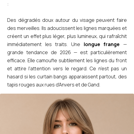
:
Des dégradés doux autour du visage peuvent faire
des merveilles. Ils adoucissent les lignes marquées et
créent un effet plus léger, plus lumineux, qui rafraîchit
immédiatement les traits. Une
longue frange
—
grande tendance de 2026 — est particulièrement
efficace. Elle camoufle subtilement les lignes du front
et attire l’attention vers le regard. Ce n’est pas un
hasard si les curtain bangs apparaissent partout, des
tapis rouges aux rues d’Anvers et de Gand.