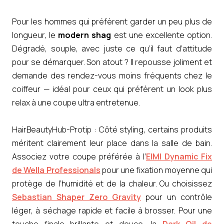
Pour les hommes qui préfèrent garder un peu plus de
longueur, le
modern shag
est une excellente option.
Dégradé, souple, avec juste ce qu’il faut d’attitude
pour se démarquer. Son atout ? Il repousse joliment et
demande des rendez-vous moins fréquents chez le
coiffeur — idéal pour ceux qui préfèrent un look plus
relax à une coupe ultra entretenue.
HairBeautyHub-Protip : Côté styling, certains produits
méritent clairement leur place dans la salle de bain.
Associez votre coupe préférée à l’
EIMI Dynamic Fix
de Wella Professionals
pour une fixation moyenne qui
protège de l’humidité et de la chaleur. Ou choisissez
Sebastian Shaper Zero Gravity
pour un contrôle
léger, à séchage rapide et facile à brosser. Pour une
touche finale brillante et douce, la
Dark Oil de