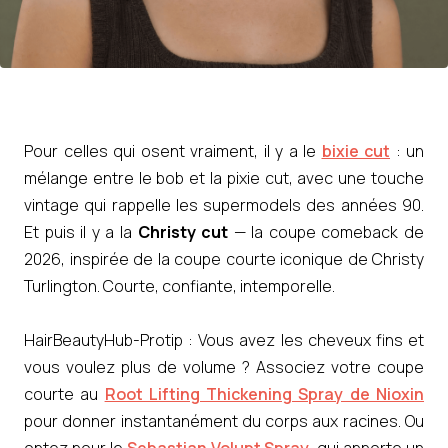
Pour celles qui osent vraiment, il y a le
bixie cut
: un
mélange entre le bob et la pixie cut, avec une touche
vintage qui rappelle les supermodels des années 90.
Et puis il y a la
Christy cut
— la coupe comeback de
2026, inspirée de la coupe courte iconique de Christy
Turlington. Courte, confiante, intemporelle.
HairBeautyHub-Protip : Vous avez les cheveux fins et
vous voulez plus de volume ? Associez votre coupe
courte au
Root Lifting Thickening Spray de Nioxin
pour donner instantanément du corps aux racines. Ou
optez pour le
Sebastian Volupt Spray
, qui apporte un