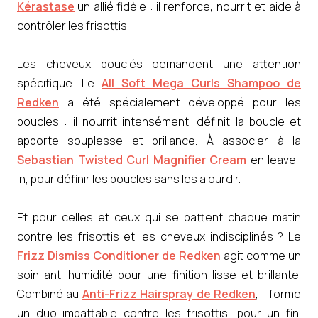
Kérastase
un allié fidèle : il renforce, nourrit et aide à
contrôler les frisottis.
Les cheveux bouclés demandent une attention
spécifique. Le
All Soft Mega Curls Shampoo de
Redken
a été spécialement développé pour les
boucles : il nourrit intensément, définit la boucle et
apporte souplesse et brillance. À associer à la
Sebastian Twisted Curl Magnifier Cream
en leave-
in, pour définir les boucles sans les alourdir.
Et pour celles et ceux qui se battent chaque matin
contre les frisottis et les cheveux indisciplinés ? Le
Frizz Dismiss Conditioner de Redken
agit comme un
soin anti-humidité pour une finition lisse et brillante.
Combiné au
Anti-Frizz Hairspray de Redken
, il forme
un duo imbattable contre les frisottis, pour un fini