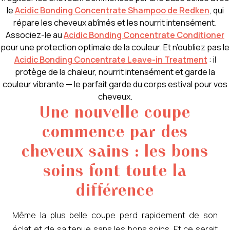
le
Acidic Bonding Concentrate Shampoo de Redken
, qui
répare les cheveux abîmés et les nourrit intensément.
Associez-le au
Acidic Bonding Concentrate Conditioner
pour une protection optimale de la couleur. Et n’oubliez pas le
Acidic Bonding Concentrate Leave-in Treatment
: il
protège de la chaleur, nourrit intensément et garde la
couleur vibrante — le parfait garde du corps estival pour vos
cheveux.
Une nouvelle coupe
commence par des
cheveux sains : les bons
soins font toute la
différence
Même la plus belle coupe perd rapidement de son
éclat et de sa tenue sans les bons soins. Et ce serait