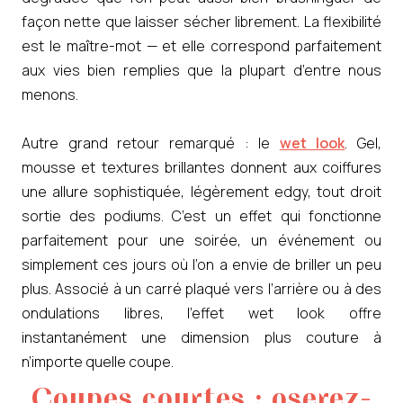
façon nette que laisser sécher librement. La flexibilité
est le maître-mot — et elle correspond parfaitement
aux vies bien remplies que la plupart d’entre nous
menons.
Autre grand retour remarqué : le
wet look
. Gel,
mousse et textures brillantes donnent aux coiffures
une allure sophistiquée, légèrement edgy, tout droit
sortie des podiums. C’est un effet qui fonctionne
parfaitement pour une soirée, un événement ou
simplement ces jours où l’on a envie de briller un peu
plus. Associé à un carré plaqué vers l’arrière ou à des
ondulations libres, l’effet wet look offre
instantanément une dimension plus couture à
n’importe quelle coupe.
Coupes courtes : oserez-