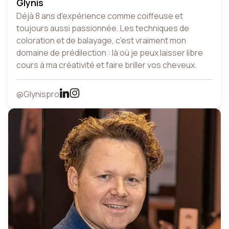
Glynis
Déjà 8 ans d'expérience comme coiffeuse et
toujours aussi passionnée. Les techniques de
coloration et de balayage, c'est vraiment mon
domaine de prédilection : là où je peux laisser libre
cours à ma créativité et faire briller vos cheveux.
@Glynispro