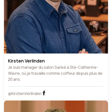
Kirsten Verlinden
Je suis manager du salon Sanké à Ste-Catherine-
Wavre, où je travaille comme coiffeur depuis plus de
20 ans.
@KirstenVerlinden