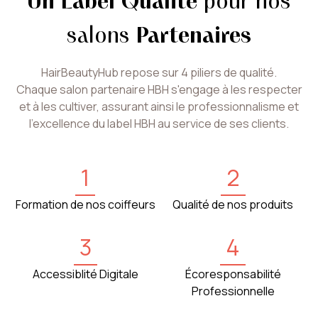
Un Label Qualité
pour nos
salons
Partenaires
HairBeautyHub repose sur 4 piliers de qualité.
Chaque salon partenaire HBH s'engage à les respecter
et à les cultiver, assurant ainsi le professionnalisme et
l'excellence du label HBH au service de ses clients.
1
2
Formation de nos coiffeurs
Qualité de nos produits
3
4
Accessiblité Digitale
Écoresponsabilité
Professionnelle