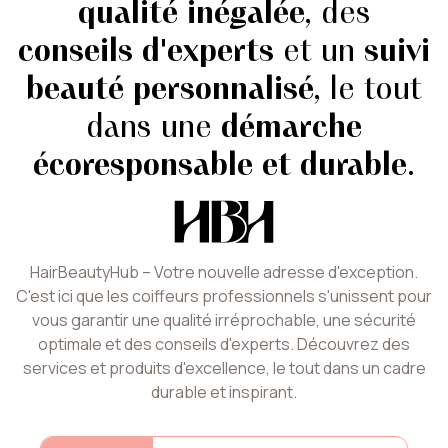
qualité inégalée
, des
conseils d'experts
et un
suivi
beauté personnalisé
, le tout
dans une
démarche
écoresponsable et durable
.
HairBeautyHub – Votre nouvelle adresse d'exception.
C'est ici que les coiffeurs professionnels s'unissent pour
vous garantir une qualité irréprochable, une sécurité
optimale et des conseils d'experts. Découvrez des
services et produits d'excellence, le tout dans un cadre
durable et inspirant.