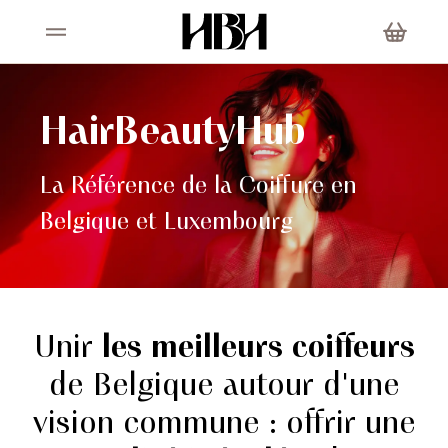
HairBeautyHub
La Référence de la Coiffure en
Belgique et Luxembourg
Unir
les meilleurs coiffeurs
de Belgique autour d'une
vision commune : offrir une