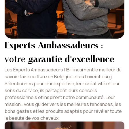
Experts Ambassadeurs
:
votre
garantie d'excellence
Les Experts Ambassadeurs HBH incarnent le meilleur du
savoir-faire coiffure en Belgique et au Luxembourg.
Sélectionnés pour leur expertise, leur créativité et leur
sens du service, ils partagent leurs conseils
professionnels et inspirent notre communauté. Leur
mission : vous guider vers les meilleures tendances, les
bons gestes et les produits adaptés pour révéler toute
la beauté de vos cheveux.