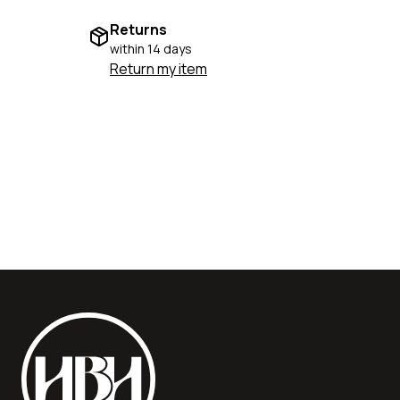
Returns
within 14 days
Return my item