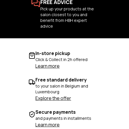
FREE ADVICE
Pick up your products at the
salon closest to you and
benefit from HBH expert
advice
In-store pickup
Click & Collect in 2h offered
Learn more
Free standard delivery
to your salon in Belgium and
Luxembourg
Explore the offer
Secure payments
and payments in installments
Learn more