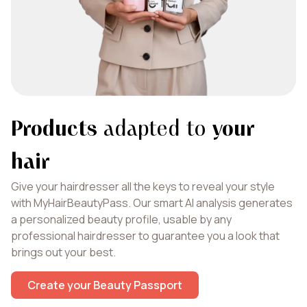
Products
adapted to
your
hair
Give your hairdresser all the keys to reveal your style
with MyHairBeautyPass. Our smart AI analysis generates
a personalized beauty profile, usable by any
professional hairdresser to guarantee you a look that
brings out your best.
Create your Beauty Passport