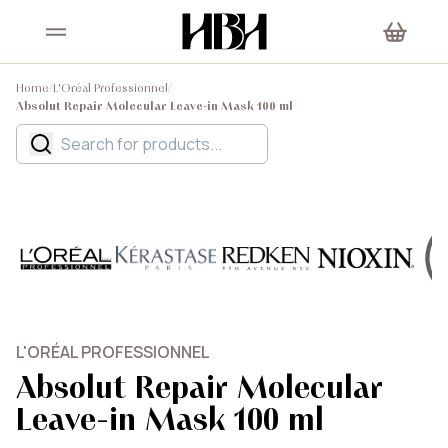
Home
/
L'Oréal Professionnel
/
Absolut Repair Molecular Leave-in Mask 100 ml
L'ORÉAL PROFESSIONNEL
Absolut Repair Molecular
Leave-in Mask 100 ml