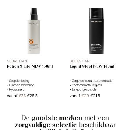
SEBASTIAN
SEBASTIAN
Potion 9 Lite NEW 150ml
Liquid Steel NEW 140ml
•
Soepele kleding
•
Zorgt voor een ultrastarke fixatie
•
Glans en schittering
•
Geeft een metallic glans
•
Hydraterend
•
Langdurige controle
vanaf
€35
€25.5
vanaf
€29
€21.5
De grootste
merken
met een
zorgvuldige selectie
beschikbaar