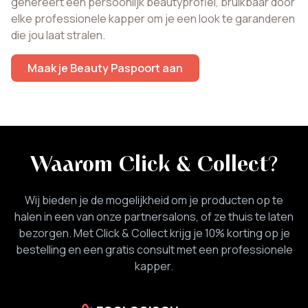
genereert een persoonlijk beautyprofiel, bruikbaar door
elke professionele kapper om je een look te garanderen
die jou laat stralen.
Maak je Beauty Paspoort aan
Waarom Click & Collect
?
Wij bieden je de mogelijkheid om je producten op te
halen in een van onze partnersalons, of ze thuis te laten
bezorgen. Met Click & Collect krijg je 10% korting op je
bestelling en een gratis consult met een professionele
kapper.