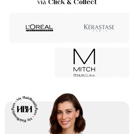
via
Click & Collect