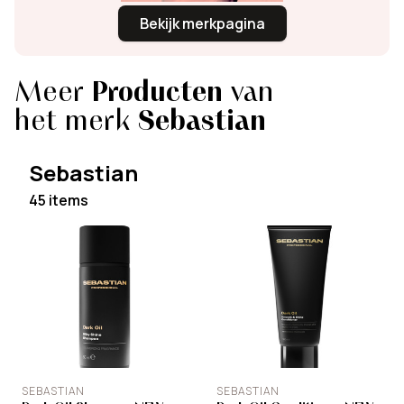
Bekijk merkpagina
Meer
Producten
van
het merk
Sebastian
Sebastian
45 items
SEBASTIAN
SEBASTIAN