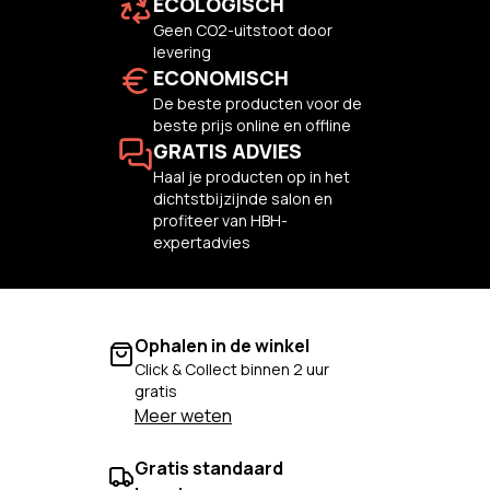
ECOLOGISCH
Geen CO2-uitstoot door
levering
ECONOMISCH
De beste producten voor de
beste prijs online en offline
GRATIS ADVIES
Haal je producten op in het
dichtstbijzijnde salon en
profiteer van HBH-
expertadvies
Ophalen in de winkel
Click & Collect binnen 2 uur
gratis
Meer weten
Gratis standaard