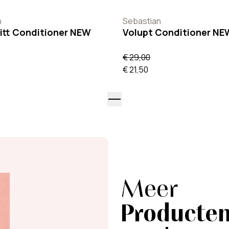
n
Sebastian
itt Conditioner NEW
Volupt Conditioner NE
€ 29,00
€ 21,50
Meer
Producte