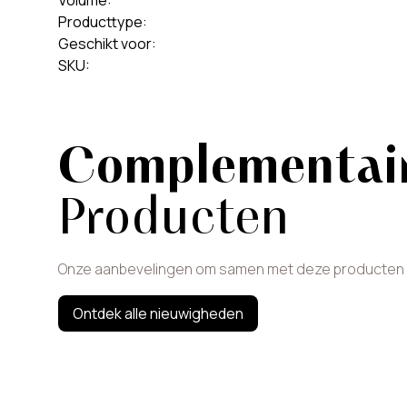
Volume
:
Producttype
:
Geschikt voor
:
SKU
:
Complementai
Producten
Onze aanbevelingen om samen met deze producten t
Ontdek alle nieuwigheden