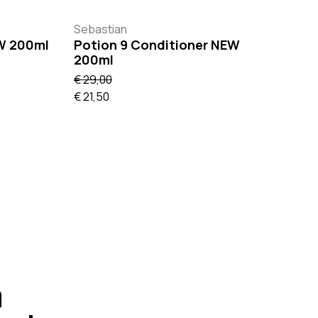
Sebastian
W 200ml
Potion 9 Conditioner NEW
200ml
€ 29,00
€ 21,50
n