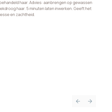
behandeld haar. Advies: aanbrengen op gewassen
kdroog haar. 5 minuten laten inwerken. Geeft het
lesse en zachtheid.
Previous slide
Next slide