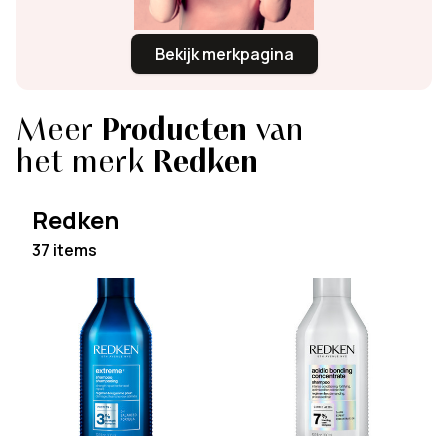
Bekijk merkpagina
Meer
Producten
van
het merk
Redken
Redken
37 items