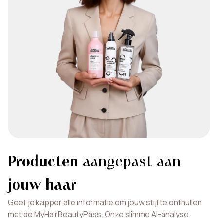
Producten
aangepast aan
jouw haar
Geef je kapper alle informatie om jouw stijl te onthullen
met de MyHairBeautyPass. Onze slimme AI-analyse