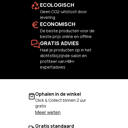
ECOLOGISCH
Geen CO2-uitstoot door
levering
ECONOMISCH
De beste producten voor de
beste prijs online en offline
GRATIS ADVIES
Haal je producten op in het
dichtstbijzijnde salon en
profiteer van HBH-
expertadvies
Ophalen in de winkel
Click & Collect binnen 2 uur
gratis
Meer weten
Gratis standaard