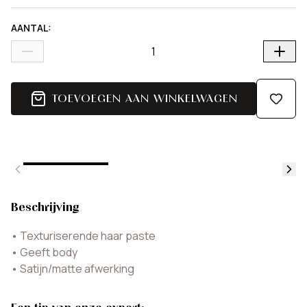
AANTAL
:
TOEVOEGEN AAN WINKELWAGEN
Beschrijving
•
Texturiserende haar paste
•
Geeft body
•
Satijn/matte afwerking