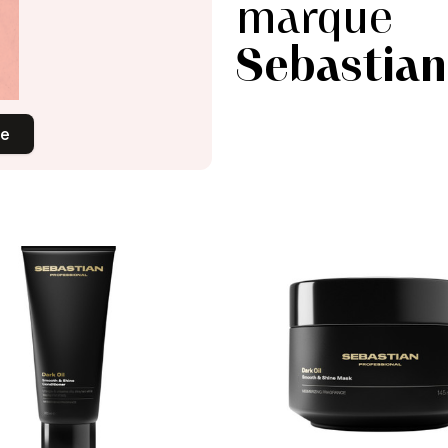
marque
Sebastian
ue