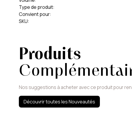
Volume
:
Type de produit
:
Convient pour
:
SKU
:
Produits
Complémentai
Nos suggestions à acheter avec ce produit pour re
Découvrir toutes les Nouveautés