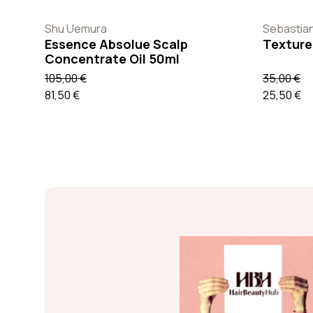
Shu Uemura
Sebastia
Essence Absolue Scalp
Texture
Concentrate Oil 50ml
105,00 €
35,00 €
81,50 €
25,50 €