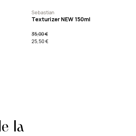
Sebastian
Texturizer NEW 150ml
35,00 €
25,50 €
e la