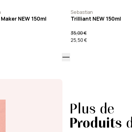
n
Sebastian
 Maker NEW 150ml
Trilliant NEW 150ml
35,00 €
25,50 €
Plus de
Produits
d